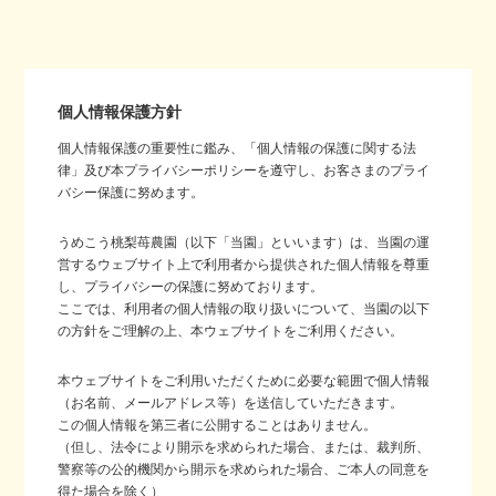
個人情報保護方針
個人情報保護の重要性に鑑み、「個人情報の保護に関する法
律」及び本プライバシーポリシーを遵守し、お客さまのプライ
バシー保護に努めます。
うめこう桃梨苺農園（以下「当園」といいます）は、当園の運
営するウェブサイト上で利用者から提供された個人情報を尊重
し、プライバシーの保護に努めております。
ここでは、利用者の個人情報の取り扱いについて、当園の以下
の方針をご理解の上、本ウェブサイトをご利用ください。
本ウェブサイトをご利用いただくために必要な範囲で個人情報
（お名前、メールアドレス等）を送信していただきます。
この個人情報を第三者に公開することはありません。
（但し、法令により開示を求められた場合、または、裁判所、
警察等の公的機関から開示を求められた場合、ご本人の同意を
得た場合を除く）