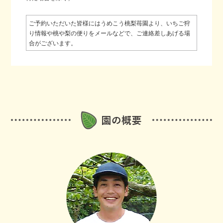
ご予約いただいた皆様にはうめこう桃梨苺園より、いちご狩
り情報や桃や梨の便りをメールなどで、ご連絡差しあげる場
合がございます。