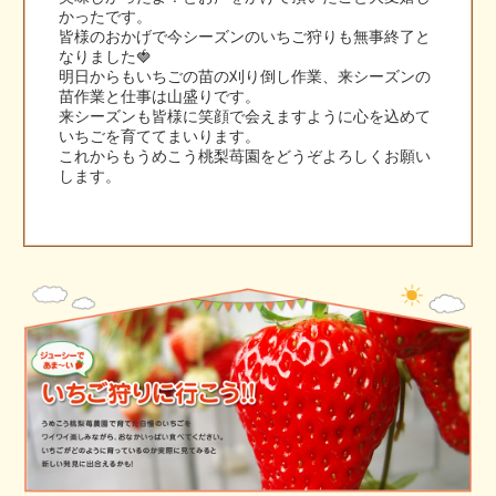
かったです。
皆様のおかげで今シーズンのいちご狩りも無事終了と
なりました🍓
明日からもいちごの苗の刈り倒し作業、来シーズンの
苗作業と仕事は山盛りです。
来シーズンも皆様に笑顔で会えますように心を込めて
いちごを育ててまいります。
これからもうめこう桃梨苺園をどうぞよろしくお願い
します。