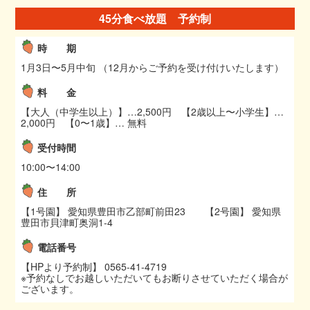
45分食べ放題 予約制
時 期
1月3日〜5月中旬 （12月からご予約を受け付けいたします）
料 金
【大人（中学生以上）】…2,500円 【2歳以上〜小学生】…
2,000円 【0〜1歳】… 無料
受付時間
10:00〜14:00
住 所
【1号園】 愛知県豊田市乙部町前田23 【2号園】 愛知県
豊田市貝津町奥洞1-4
電話番号
【HPより予約制】 0565-41-4719
※予約なしでお越しいただいてもお断りさせていただく場合が
ございます。