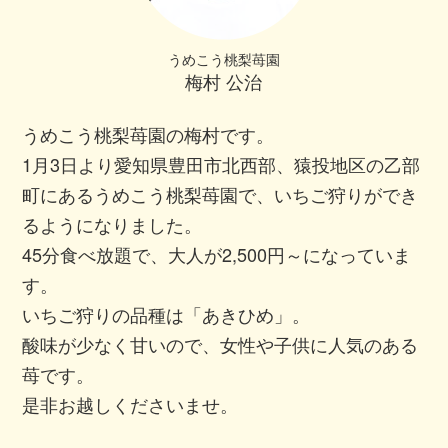
うめこう桃梨苺園
梅村 公治
うめこう桃梨苺園の梅村です。
1月3日より愛知県豊田市北西部、猿投地区の乙部
町にあるうめこう桃梨苺園で、いちご狩りができ
るようになりました。
45分食べ放題で、大人が2,500円～になっていま
す。
いちご狩りの品種は「あきひめ」。
酸味が少なく甘いので、女性や子供に人気のある
苺です。
是非お越しくださいませ。