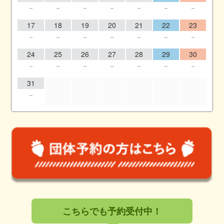
－
－
－
－
－
－
－
17
18
19
20
21
22
23
－
－
－
－
－
－
－
24
25
26
27
28
29
30
－
－
－
－
－
－
－
31
－
こちらでも予約受付中！