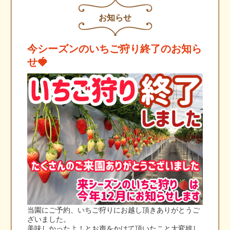
お知らせ
今シーズンのいちご狩り終了のお知ら
せ🍓
当園にご予約、いちご狩りにお越し頂きありがとうご
ざいました。
美味しかったよ！とお声をかけて頂いたこと大変嬉し