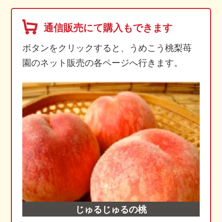
通信販売にて購入もできます
ボタンをクリックすると、うめこう桃梨苺
園のネット販売の各ページへ行きます。
じゅるじゅるの桃